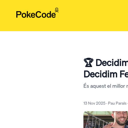
🏆 Decidi
Decidim Fe
És aquest el millor
13 Nov 2025 · Pau Parals 