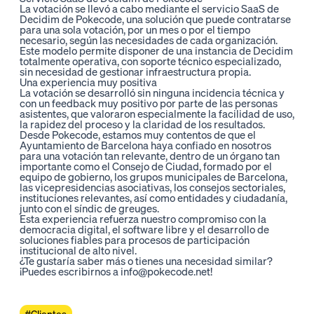
La votación se llevó a cabo mediante el servicio SaaS de
Decidim de Pokecode, una solución que puede contratarse
para una sola votación, por un mes o por el tiempo
necesario, según las necesidades de cada organización.
Este modelo permite disponer de una instancia de Decidim
totalmente operativa, con soporte técnico especializado,
sin necesidad de gestionar infraestructura propia.
Una experiencia muy positiva
La votación se desarrolló sin ninguna incidencia técnica y
con un feedback muy positivo por parte de las personas
asistentes, que valoraron especialmente la facilidad de uso,
la rapidez del proceso y la claridad de los resultados.
Desde Pokecode, estamos muy contentos de que el
Ayuntamiento de Barcelona haya confiado en nosotros
para una votación tan relevante, dentro de un órgano tan
importante como el Consejo de Ciudad, formado por el
equipo de gobierno, los grupos municipales de Barcelona,
las vicepresidencias asociativas, los consejos sectoriales,
instituciones relevantes, así como entidades y ciudadanía,
junto con el síndic de greuges.
Esta experiencia refuerza nuestro compromiso con la
democracia digital, el software libre y el desarrollo de
soluciones fiables para procesos de participación
institucional de alto nivel.
¿Te gustaría saber más o tienes una necesidad similar?
¡Puedes escribirnos a
info@pokecode.net
!
#Clientes