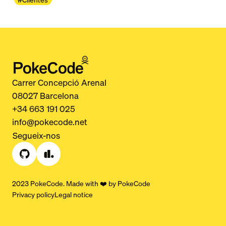
Carrer Concepció Arenal
08027 Barcelona
+34 663 191 025
info@pokecode.net
Segueix-nos
2023 PokeCode. Made with ❤️ by PokeCode
Privacy policy
Legal notice