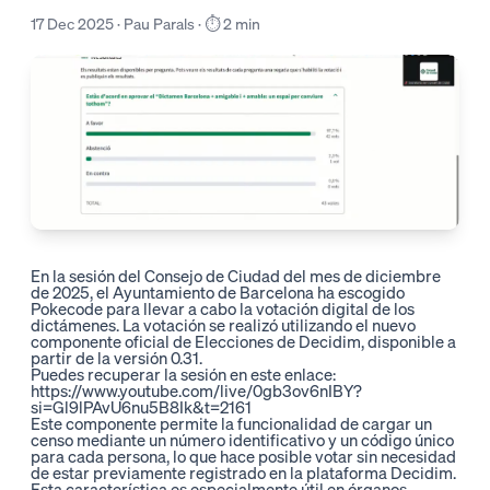
17 Dec 2025 · Pau Parals · ⏱️ 2 min
En la sesión del Consejo de Ciudad del mes de diciembre
de 2025, el Ayuntamiento de Barcelona ha escogido
Pokecode para llevar a cabo la votación digital de los
dictámenes. La votación se realizó utilizando el
nuevo
componente oficial de Elecciones
de Decidim, disponible a
partir de la versión 0.31.
Puedes recuperar la sesión en este enlace:
https://www.youtube.com/live/0gb3ov6nIBY?
si=Gl9lPAvU6nu5B8Ik&t=2161
Este componente permite la funcionalidad de cargar un
censo mediante un número identificativo y un código único
para cada persona, lo que hace posible votar sin necesidad
de estar previamente registrado en la plataforma Decidim.
Esta característica es especialmente útil en órganos